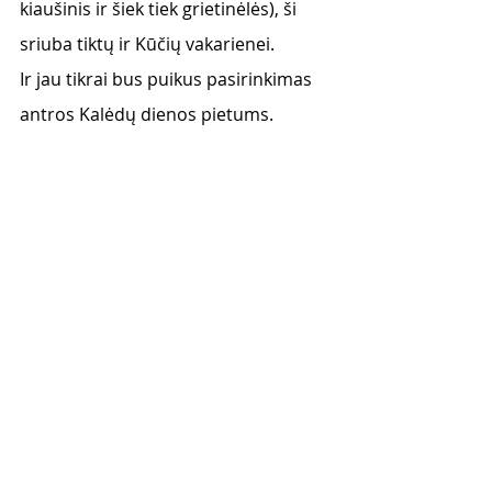
kiaušinis ir šiek tiek grietinėlės), ši 
sriuba tiktų ir Kūčių vakarienei. 
Ir jau tikrai bus puikus pasirinkimas 
antros Kalėdų dienos pietums. 