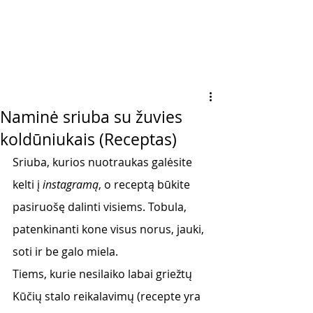
Naminė sriuba su žuvies
koldūniukais (Receptas)
Sriuba, kurios nuotraukas galėsite 
kelti į
 instagramą
, o receptą būkite 
pasiruošę dalinti visiems. Tobula, 
patenkinanti kone visus norus, jauki, 
soti ir be galo miela. 
Tiems, kurie nesilaiko labai griežtų 
Kūčių stalo reikalavimų (recepte yra 