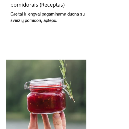
pomidorais (Receptas)
Greitai ir lengvai pagaminama duona su
šviežių pomidorų aptepu.