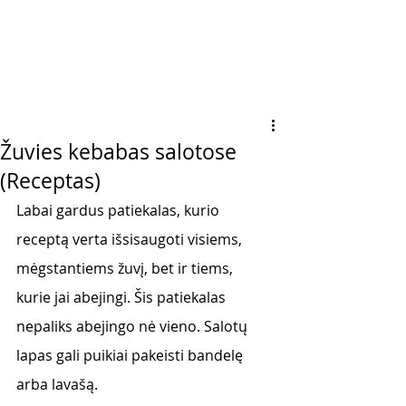
Žuvies kebabas salotose
(Receptas)
Labai gardus patiekalas, kurio 
receptą verta išsisaugoti visiems, 
mėgstantiems žuvį, bet ir tiems, 
kurie jai abejingi. Šis patiekalas 
nepaliks abejingo nė vieno. Salotų 
lapas gali puikiai pakeisti bandelę 
arba lavašą.