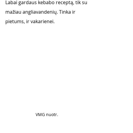
Labai gardaus kebabo receptą, tik su 
mažiau angliavandenių. Tinka ir 
pietums, ir vakarienei. 
VMG nuotr. 