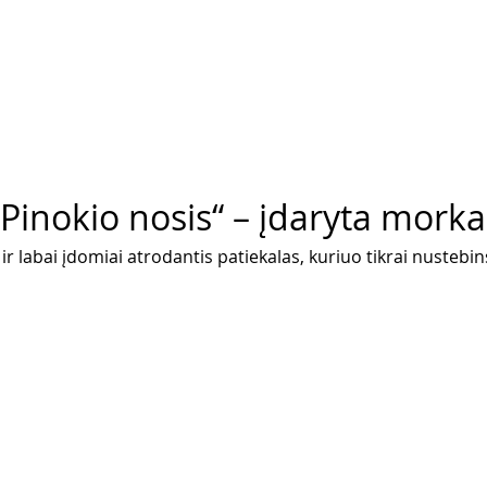
Pinokio nosis“ – įdaryta morka
ir labai įdomiai atrodantis patiekalas, kuriuo tikrai nustebin