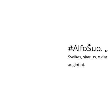
#AlfoŠuo. „
Sveikas, skanus, o dar 
augintinį.