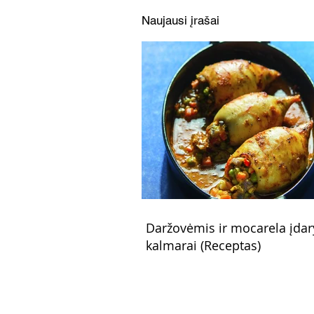
Naujausi įrašai
Daržovėmis ir mocarela įdar
kalmarai (Receptas)