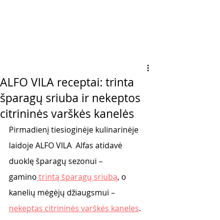
ALFO VILA receptai: trinta
šparagų sriuba ir nekeptos
citrininės varškės kanelės
Pirmadienį tiesioginėje kulinarinėje 
laidoje ALFO VILA  Alfas atidavė 
duoklę šparagų sezonui – 
gamino
 trintą šparagų sriubą
, o 
kanelių mėgėjų džiaugsmui – 
nekeptas citrininės varškės kaneles
. 