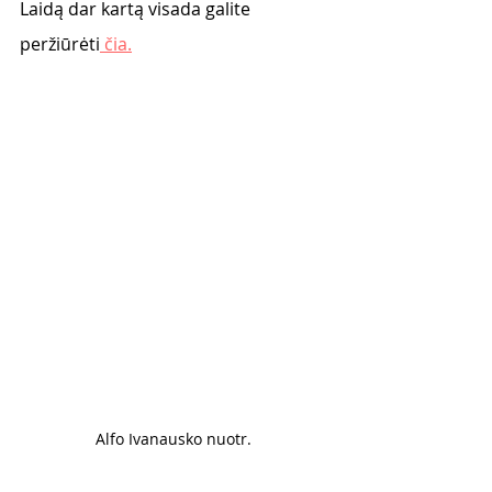
Laidą dar kartą visada galite 
peržiūrėti
 čia.
Alfo Ivanausko nuotr. 