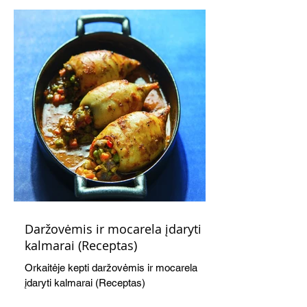
švelnumo.
Daržovėmis ir mocarela įdaryti
kalmarai (Receptas)
Orkaitėje kepti daržovėmis ir mocarela
įdaryti kalmarai (Receptas)