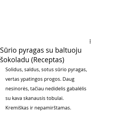
Sūrio pyragas su baltuoju
šokoladu (Receptas)
Solidus, saldus, sotus sūrio pyragas, 
vertas ypatingos progos. Daug 
nesinorės, tačiau nedidelis gabalėlis 
su kava skanausis tobulai.  
Kremiškas ir nepamirštamas. 