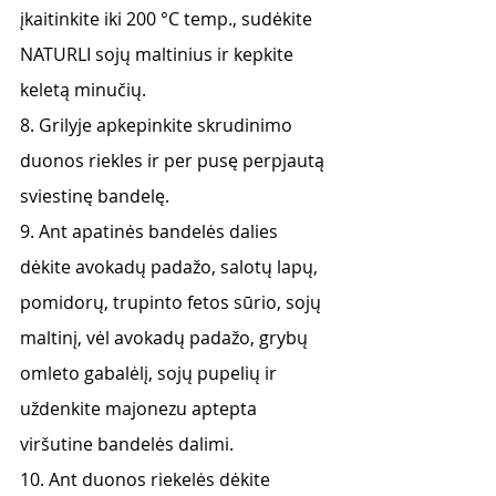
įkaitinkite iki 200 °C temp., sudėkite 
NATURLI sojų maltinius ir kepkite 
keletą minučių.
8. Grilyje apkepinkite skrudinimo 
duonos riekles ir per pusę perpjautą 
sviestinę bandelę.
9. Ant apatinės bandelės dalies 
dėkite avokadų padažo, salotų lapų, 
pomidorų, trupinto fetos sūrio, sojų 
maltinį, vėl avokadų padažo, grybų 
omleto gabalėlį, sojų pupelių ir 
uždenkite majonezu aptepta 
viršutine bandelės dalimi.
10. Ant duonos riekelės dėkite 