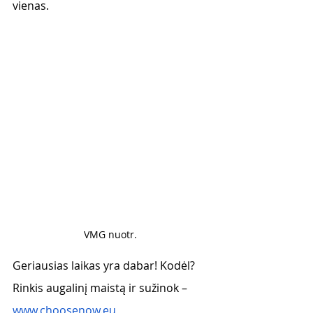
vienas.
VMG nuotr. 
Geriausias laikas yra dabar! Kodėl? 
Rinkis augalinį maistą ir sužinok – 
www.choosenow.eu