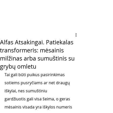
Alfas Atsakingai. Patiekalas
transformeris: mėsainis
milžinas arba sumuštinis su
grybų omletu
Tai gali būti puikus pasirinkimas 
sotiems pusryčiams ar net draugų 
iškylai, nes sumuštiniu
gardžiuotis gali visa šeima, o geras 
mėsainis visada yra iškylos numeris 