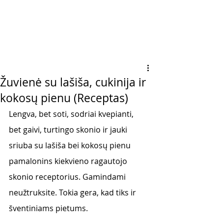
Žuvienė su lašiša, cukinija ir
kokosų pienu (Receptas)
Lengva, bet soti, sodriai kvepianti, 
bet gaivi, turtingo skonio ir jauki 
sriuba su lašiša bei kokosų pienu 
pamalonins kiekvieno ragautojo 
skonio receptorius. Gamindami 
neužtruksite. Tokia gera, kad tiks ir 
šventiniams pietums. 