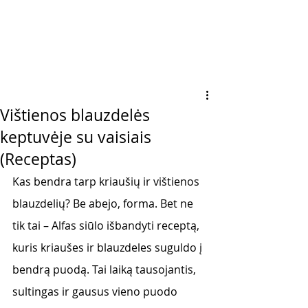
Vištienos blauzdelės
keptuvėje su vaisiais
(Receptas)
Kas bendra tarp kriaušių ir vištienos 
blauzdelių? Be abejo, forma. Bet ne 
tik tai – Alfas siūlo išbandyti receptą, 
kuris kriaušes ir blauzdeles suguldo į 
bendrą puodą. Tai laiką tausojantis, 
sultingas ir gausus vieno puodo 