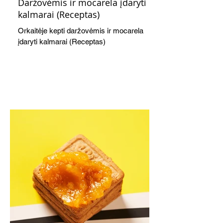
Daržovėmis ir mocarela įdaryti
kalmarai (Receptas)
Orkaitėje kepti daržovėmis ir mocarela
įdaryti kalmarai (Receptas)