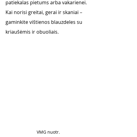
patiekalas pietums arba vakarienei. 
Kai norisi greitai, gerai ir skaniai – 
gaminkite vištienos blauzdeles su 
kriaušėmis ir obuoliais. 
VMG nuotr. 