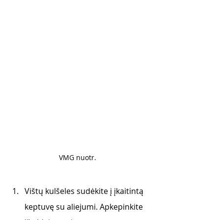
VMG nuotr. 
Vištų kulšeles sudėkite į įkaitintą 
keptuvę su aliejumi. Apkepinkite 