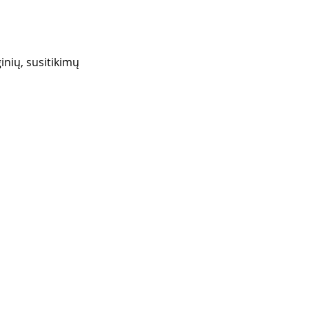
ginių, susitikimų 