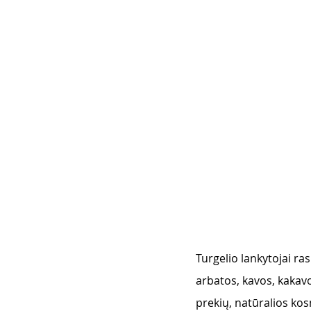
Turgelio lankytojai ras
arbatos, kavos, kakavo
prekių, natūralios kos