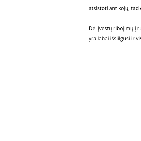
atsistoti ant kojų, tad
Dėl įvestų ribojimų į ru
yra labai išsiilgusi i