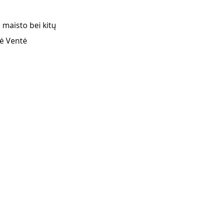
 maisto bei kitų 
ė Ventė 