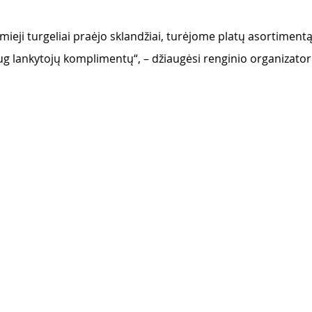
mieji turgeliai praėjo sklandžiai, turėjome platų asortimentą
g lankytojų komplimentų“, – džiaugėsi renginio organizator