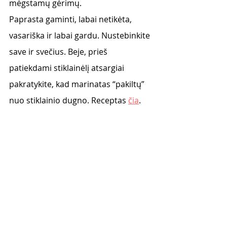
mėgstamų gėrimų. 
Paprasta gaminti, labai netikėta, 
vasariška ir labai gardu. Nustebinkite 
save ir svečius. Beje, prieš 
patiekdami stiklainėlį atsargiai 
pakratykite, kad marinatas “pakiltų” 
nuo stiklainio dugno. Receptas 
čia
. 