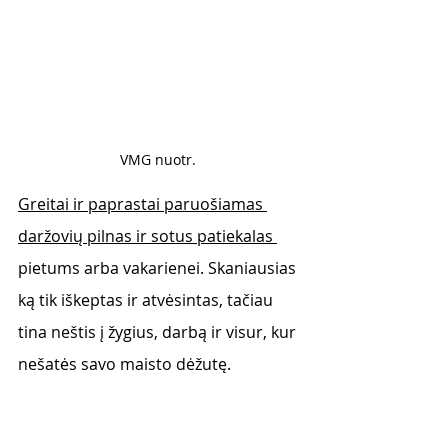
VMG nuotr. 
Greitai ir paprastai paruošiamas 
daržovių pilnas ir sotus patiekalas 
pietums arba vakarienei. Skaniausias 
ką tik iškeptas ir atvėsintas, tačiau 
tina neštis į žygius, darbą ir visur, kur 
nešatės savo maisto dėžutę.