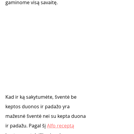
gaminome visą savaitę. 
Kad ir ką sakytumėte, šventė be 
keptos duonos ir padažo yra 
mažesnė šventė nei su kepta duona 
ir padažu. Pagal šį 
Alfo receptą