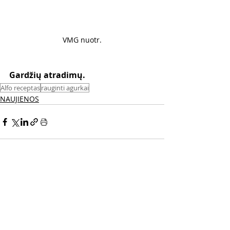
VMG nuotr.
Gardžių atradimų. 
Alfo receptas
rauginti agurkai
NAUJIENOS