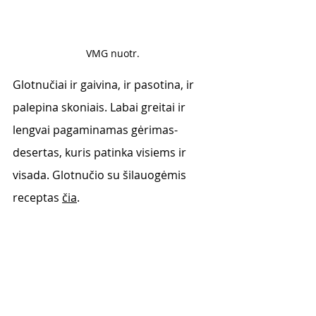
VMG nuotr.
Glotnučiai ir gaivina, ir pasotina, ir 
palepina skoniais. Labai greitai ir 
lengvai pagaminamas gėrimas-
desertas, kuris patinka visiems ir 
visada. Glotnučio su šilauogėmis 
receptas 
čia
.