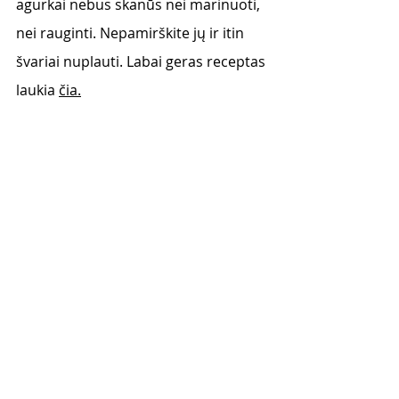
agurkai nebus skanūs nei marinuoti, 
nei rauginti. Nepamirškite jų ir itin 
švariai nuplauti. Labai geras receptas 
laukia 
čia.