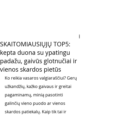
SKAITOMIAUSIŲJŲ TOP5:
kepta duona su ypatingu
padažu, gaivūs glotnučiai ir
vienos skardos pietūs
Ko reikia vasaros valgiaraščiui? Gerų 
užkandžių, kažko gaivaus ir greitai 
pagaminamų, minią pasotinti 
galinčių vieno puodo ar vienos 
skardos patiekalų. Kaip tik tai ir 