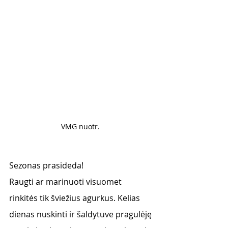
VMG nuotr. 
Sezonas prasideda! 
Raugti ar marinuoti visuomet 
rinkitės tik šviežius agurkus. Kelias 
dienas nuskinti ir šaldytuve pragulėję 