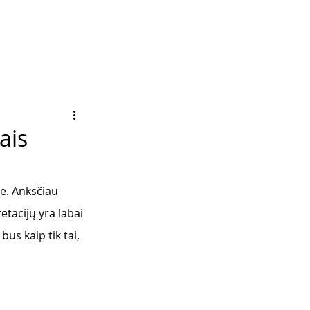
ais
e. Anksčiau 
tacijų yra labai 
bus kaip tik tai, 