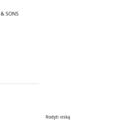
N & SONS 
Rodyti viską