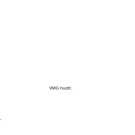
VMG nuotr. 
.