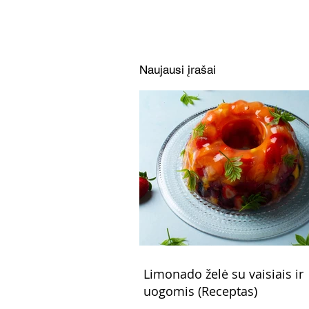
Naujausi įrašai
Limonado želė su vaisiais ir
uogomis (Receptas)