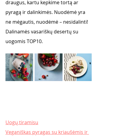
draugus, kartu kepkime tortą ar 
pyragą ir dalinkimės. Nuodėmė yra 
ne mėgautis, nuodėmė – nesidalinti! 
Dalinamės vasariškų desertų su 
uogomis TOP10. 
Uogų tiramisu
Veganiškas pyragas su kriaušėmis ir 