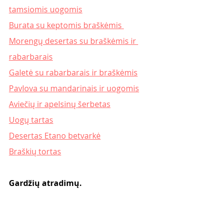
tamsiomis uogomis
Burata su keptomis braškėmis 
Morengų desertas su braškėmis ir 
rabarbarais
Galetė su rabarbarais ir braškėmis
Pavlova su mandarinais ir uogomis
Aviečių ir apelsinų šerbetas
Uogų tartas
Desertas Etano betvarkė
Braškių tortas
Gardžių atradimų. 