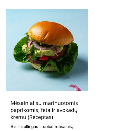
indeliuose.
Mėsainiai su marinuotomis
paprikomis, feta ir avokadų
kremu (Receptas)
Šis – sultingas ir sotus mėsainis,