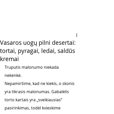
Vasaros uogų pilni desertai:
tortai, pyragai, ledai, saldūs
kremai
Truputis malonumo niekada 
nekenkė. 
Nepamiršime, kad ne kiekis, o skonis 
yra tikrasis malonumas. Gabalėlis 
torto kartais yra „sveikiausias“ 
pasirinkimas, todėl kvieskime 