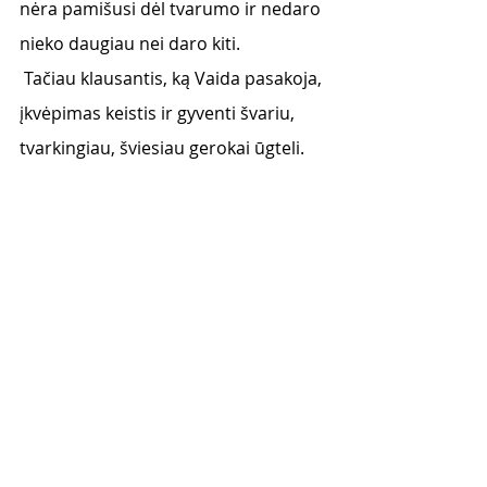
nėra pamišusi dėl tvarumo ir nedaro 
nieko daugiau nei daro kiti.
 Tačiau klausantis, ką Vaida pasakoja, 
įkvėpimas keistis ir gyventi švariu, 
tvarkingiau, šviesiau gerokai ūgteli. 