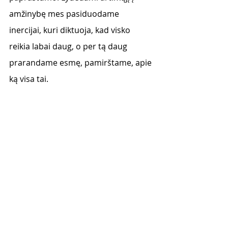
amžinybę mes pasiduodame 
inercijai, kuri diktuoja, kad visko 
reikia labai daug, o per tą daug 
prarandame esmę, pamirštame, apie 
ką visa tai. 