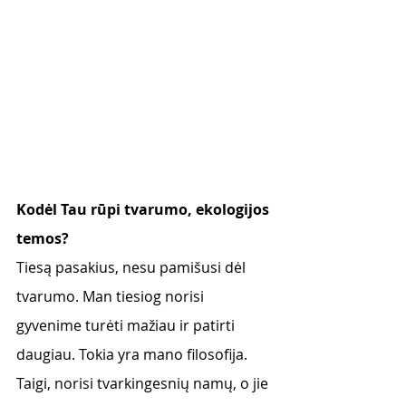
Kodėl Tau rūpi tvarumo, ekologijos 
temos?
Tiesą pasakius, nesu pamišusi dėl 
tvarumo. Man tiesiog norisi 
gyvenime turėti mažiau ir patirti 
daugiau. Tokia yra mano filosofija. 
Taigi, norisi tvarkingesnių namų, o jie 