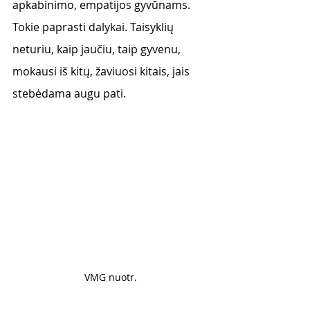
apkabinimo, empatijos gyvūnams. 
Tokie paprasti dalykai. Taisyklių 
neturiu, kaip jaučiu, taip gyvenu, 
mokausi iš kitų, žaviuosi kitais, jais 
stebėdama augu pati. 
VMG nuotr.