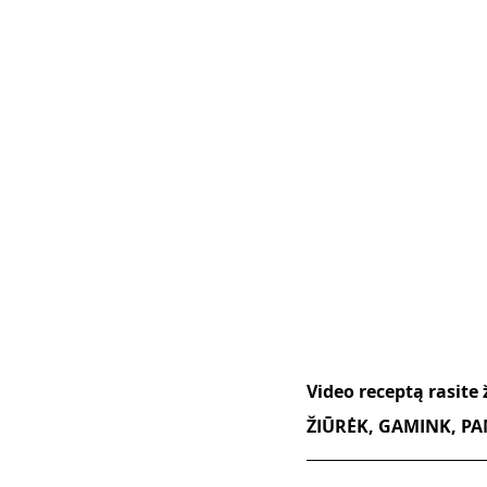
Video receptą rasite 
ŽIŪRĖK, GAMINK, PAM