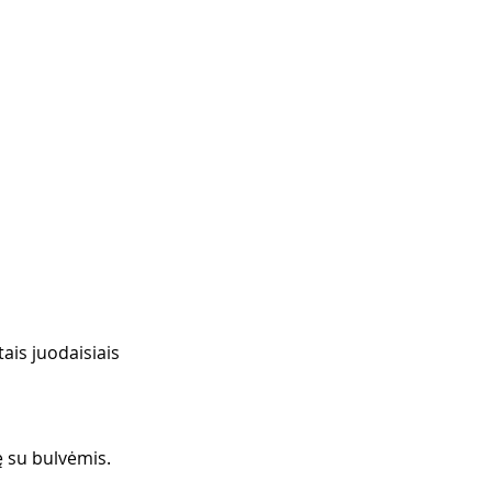
ais juodaisiais 
ę su bulvėmis. 