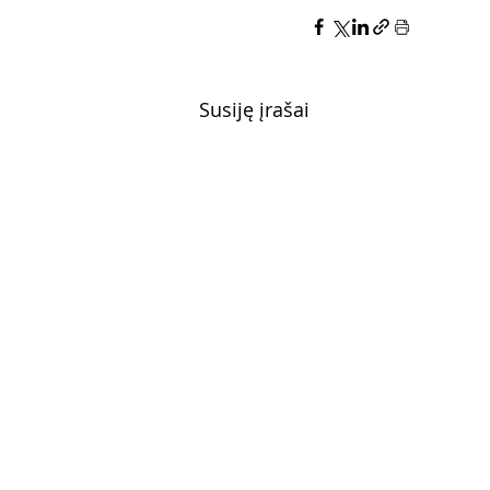
Susiję įrašai