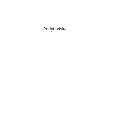
Rodyti viską