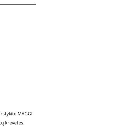
arstykite MAGGI 
ų krevetes. 