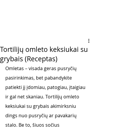
Tortilijų omleto keksiukai su
grybais (Receptas)
Omletas – visada geras pusryčių 
pasirinkimas, bet pabandykite 
patiekti jį įdomiau, patogiau, įtaigiau 
ir gal net skaniau. Tortilijų omleto 
keksiukai su grybais akimirksniu 
dings nuo pusryčių ar pavakarių 
stalo. Be to, šiuos sočius 