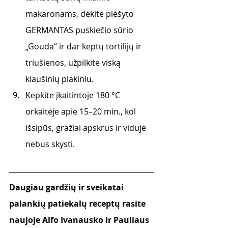
makaronams, dėkite plėšyto 
GERMANTAS puskiečio sūrio 
„Gouda“ ir dar keptų tortilijų ir 
triušienos, užpilkite viską 
kiaušinių plakiniu. 
Kepkite įkaitintoje 180 °C 
orkaitėje apie 15–20 min., kol 
išsipūs, gražiai apskrus ir viduje 
nebus skysti. 
Daugiau gardžių ir sveikatai 
palankių patiekalų receptų rasite 
naujoje Alfo Ivanausko ir Pauliaus 