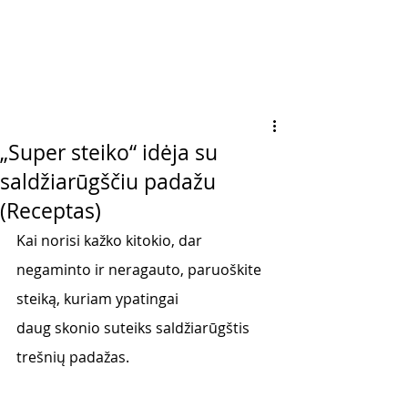
„Super steiko“ idėja su
saldžiarūgščiu padažu
(Receptas)
Kai norisi kažko kitokio, dar 
negaminto ir neragauto, paruoškite 
steiką, kuriam ypatingai
daug skonio suteiks saldžiarūgštis 
trešnių padažas.