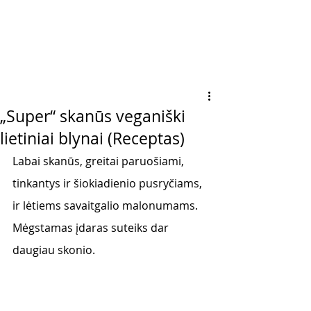
„Super“ skanūs veganiški
lietiniai blynai (Receptas)
Labai skanūs, greitai paruošiami, 
tinkantys ir šiokiadienio pusryčiams, 
ir lėtiems savaitgalio malonumams. 
Mėgstamas įdaras suteiks dar 
daugiau skonio.  