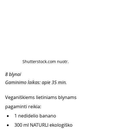
Shutterstock.com nuotr. 
8 blynai
Gaminimo laikas: apie 35 min.
Veganiškiems lietiniams blynams 
pagaminti reikia:
1 nedidelio banano
300 ml NATURLI ekologiško 