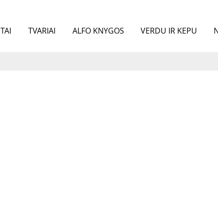
TAI
TVARIAI
ALFO KNYGOS
VERDU IR KEPU
N