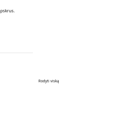
apskrus.
Rodyti viską