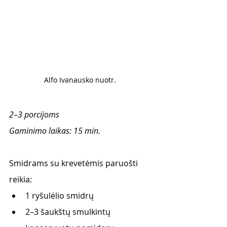
Alfo Ivanausko nuotr. 
2–3 porcijoms
Gaminimo laikas: 15 min.
Smidrams su krevetėmis paruošti 
reikia:
1 ryšulėlio smidrų
2–3 šaukštų smulkintų 