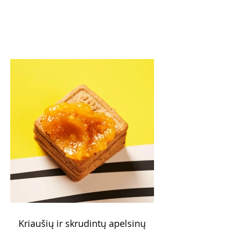
Kriaušių ir skrudintų apelsinų