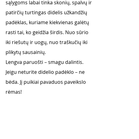
sąlygoms labai tinka skonių, spalvų ir 
patirčių turtingas didelis užkandžių 
padėklas, kuriame kiekvienas galėtų 
rasti tai, ko geidžia širdis. Nuo sūrio 
iki riešutų ir uogų, nuo traškučių iki 
plikytų sausainių. 
Lengva paruošti – smagu dalintis. 
Jeigu neturite didelio padėklo – ne 
bėda. Jį puikiai pavaduos paveikslo 
rėmas! 