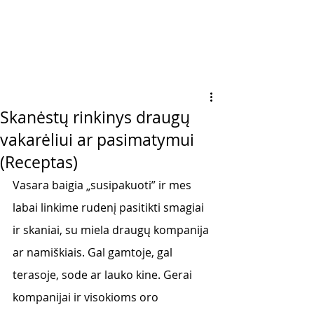
Skanėstų rinkinys draugų
vakarėliui ar pasimatymui
(Receptas)
Vasara baigia 
„
susipakuoti” ir mes 
labai linkime rudenį pasitikti smagiai 
ir skaniai, su miela draugų kompanija 
ar namiškiais. Gal gamtoje, gal 
terasoje, sode ar lauko kine. Gerai 
kompanijai ir visokioms oro 