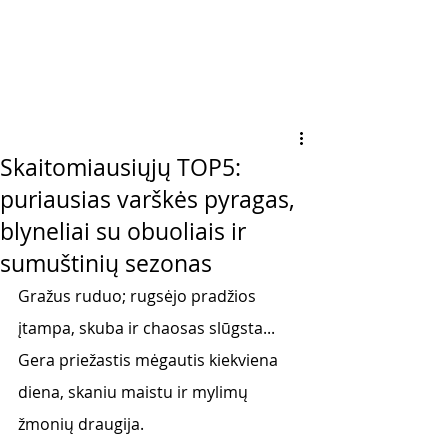
Skaitomiausiųjų TOP5:
puriausias varškės pyragas,
blyneliai su obuoliais ir
sumuštinių sezonas
Gražus ruduo; rugsėjo pradžios 
įtampa, skuba ir chaosas slūgsta... 
Gera priežastis mėgautis kiekviena 
diena, skaniu maistu ir mylimų 
žmonių draugija. 