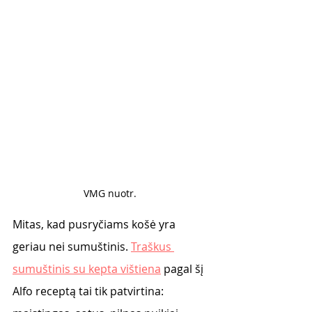
VMG nuotr. 
Mitas, kad pusryčiams košė yra 
geriau nei sumuštinis. 
Traškus 
sumuštinis su kepta vištiena
 pagal šį 
Alfo receptą tai tik patvirtina: 