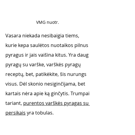
VMG nuotr. 
Vasara niekada nesibaigia tiems, 
kurie kepa saulėtos nuotaikos pilnus 
pyragus ir jais vaišina kitus. Yra daug 
pyragų su varške, varškės pyragų 
receptų, bet, patikėkite, šis nurungs 
visus. Dėl skonio nesiginčijama, bet 
kartais nėra apie ką ginčytis. Trumpai 
tariant, 
purentos varškės pyragas su 
persikais
 yra tobulas.