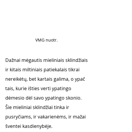
VMG nuotr. 
Dažnai mėgautis mieliniais sklindžiais 
ir kitais miltiniais patiekalais tikrai 
nereikėtų, bet kartais galima, o ypač 
tais, kurie išties verti ypatingo 
dėmesio dėl savo ypatingo skonio.
Šie mieliniai sklindžiai tinka ir 
pusryčiams, ir vakarienėms, ir mažai 
šventei kasdienybėje.