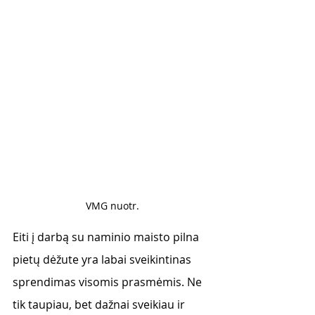
VMG nuotr.
Eiti į darbą su naminio maisto pilna 
pietų dėžute yra labai sveikintinas 
sprendimas visomis prasmėmis. Ne 
tik taupiau, bet dažnai sveikiau ir 