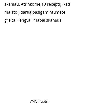
skaniau. Atrinkome 
10 receptų
, kad 
maisto į darbą pasigamintumėte 
greitai, lengvai ir labai skanaus.
VMG nuotr. 