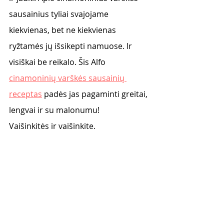
sausainius tyliai svajojame 
kiekvienas, bet ne kiekvienas 
ryžtamės jų išsikepti namuose. Ir 
visiškai be reikalo. Šis Alfo 
cinamoninių varškės sausainių 
receptas
 padės jas pagaminti greitai, 
lengvai ir su malonumu! 
Vaišinkitės ir vaišinkite.