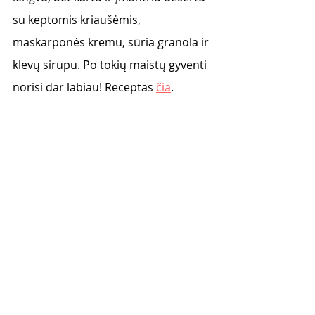
su keptomis kriaušėmis, 
maskarponės kremu, sūria granola ir 
klevų sirupu. Po tokių maistų gyventi 
norisi dar labiau! Receptas 
čia
. 