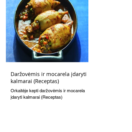
Daržovėmis ir mocarela įdaryti
kalmarai (Receptas)
Orkaitėje kepti daržovėmis ir mocarela
įdaryti kalmarai (Receptas)