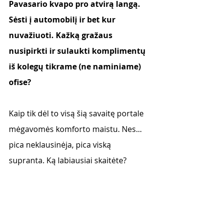
Pavasario kvapo pro atvirą langą. 
Sėsti į automobilį ir bet kur 
nuvažiuoti. Kažką gražaus 
nusipirkti ir sulaukti komplimentų 
iš kolegų tikrame (ne naminiame) 
ofise? 
Kaip tik dėl to visą šią savaitę portale 
mėgavomės komforto maistu. Nes... 
pica neklausinėja, pica viską 
supranta. Ką labiausiai skaitėte? 