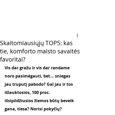
Skaitomiausiųjų TOP5: kas
tie, komforto maisto savaitės
favoritai?
Vis dar gražu ir vis dar randame 
noro pasimėgauti, bet... sniegas 
jau truputį pabodo? Gal jau ir tos 
išlauktosios, 100 proc. 
išsipildžiusios žiemos būtų beveik 
gana, tiesa? Norisi pokyčių? 