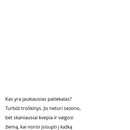
Kas yra jaukiausias patiekalas? 
Turbūt troškinys. Jis neturi sezono, 
bet skaniausiai kvepia ir valgosi 
žiemą, kai norisi įsisupti į kažką 