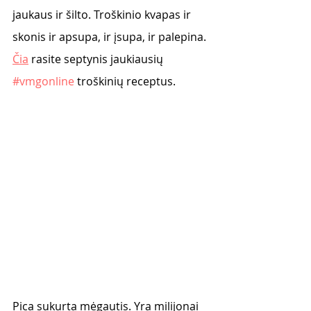
jaukaus ir šilto. Troškinio kvapas ir 
skonis ir apsupa, ir įsupa, ir palepina. 
Čia
 rasite septynis jaukiausių 
#vmgonline
 troškinių receptus. 
Pica sukurta mėgautis. Yra milijonai 