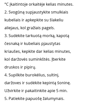
°C įkaitintoje orkaitėje kelias minutes.
2. Svogūną supjaustykite smulkiais 
kubeliais ir apkepkite su šlakeliu 
aliejaus, kol gražiais pagels.
3. Sudėkite tarkuotą morką, kapotą 
česnaką ir kubeliais pjaustytas 
kriaušes, kepkite dar kelias minutes, 
kol daržovės suminkštės. Įberkite 
druskos ir pipirų.
4. Supilkite burokėlius, sultinį, 
daržoves ir sudėkite kepintą šoninę. 
Užvirkite ir pakaitinkite apie 5 min.
5. Patiekite papuošę žalumynais.