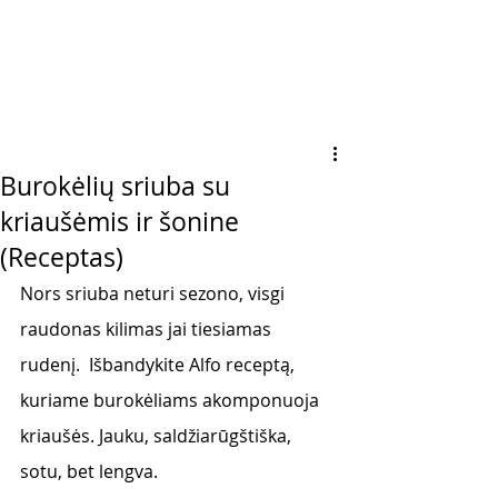
Burokėlių sriuba su
kriaušėmis ir šonine
(Receptas)
Nors sriuba neturi sezono, visgi 
raudonas kilimas jai tiesiamas 
rudenį.  Išbandykite Alfo receptą, 
kuriame burokėliams akomponuoja 
kriaušės. Jauku, saldžiarūgštiška, 
sotu, bet lengva. 