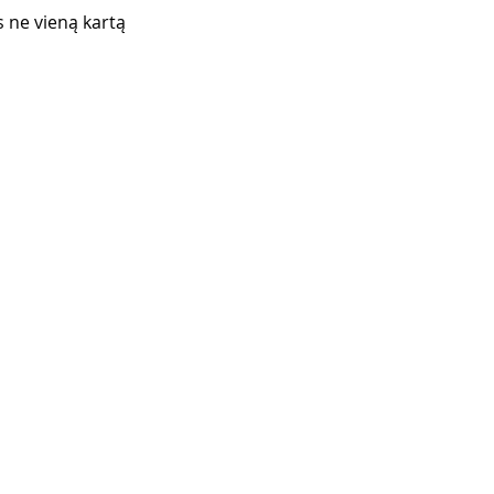
s ne vieną kartą 