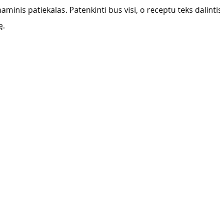
naminis patiekalas. Patenkinti bus visi, o receptu teks dalinti
. 