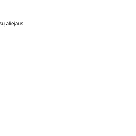
ų aliejaus 