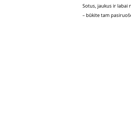
Sotus, jaukus ir labai 
– būkite tam pasiruošę