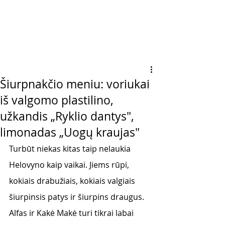
Šiurpnakčio meniu: voriukai
iš valgomo plastilino,
užkandis „Ryklio dantys",
limonadas „Uogų kraujas"
Turbūt niekas kitas taip nelaukia 
Helovyno kaip vaikai. Jiems rūpi, 
kokiais drabužiais, kokiais valgiais 
šiurpinsis patys ir šiurpins draugus. 
Alfas ir Kakė Makė turi tikrai labai 