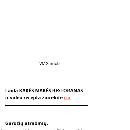
VMG nuotr. 
Laidą KAKĖS MAKĖS RESTORANAS 
ir video receptą žiūrėkite 
čia
Gardžių atradimų.