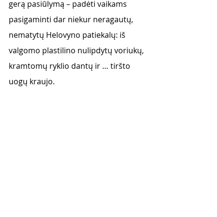
gerą pasiūlymą – padėti vaikams 
pasigaminti dar niekur neragautų, 
nematytų Helovyno patiekalų: iš 
valgomo plastilino nulipdytų voriukų, 
kramtomų ryklio dantų ir … tiršto 
uogų kraujo. 