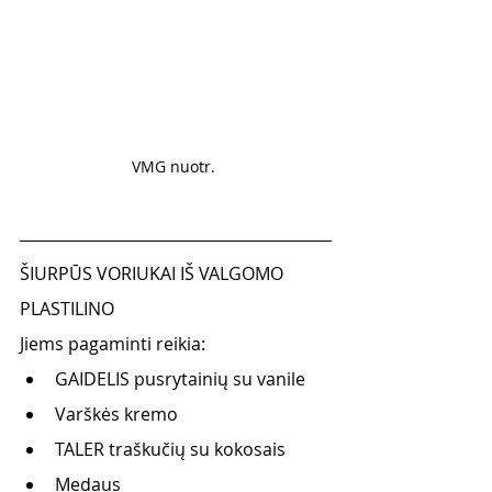
VMG nuotr. 
ŠIURPŪS VORIUKAI IŠ VALGOMO 
PLASTILINO
Jiems pagaminti reikia:
GAIDELIS pusrytainių su vanile
Varškės kremo
TALER traškučių su kokosais
Medaus