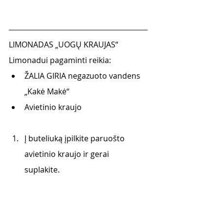
LIMONADAS „UOGŲ KRAUJAS“
Limonadui pagaminti reikia:
ŽALIA GIRIA negazuoto vandens 
„Kakė Makė“
Avietinio kraujo
Į buteliuką įpilkite paruošto 
avietinio kraujo ir gerai 
suplakite.  