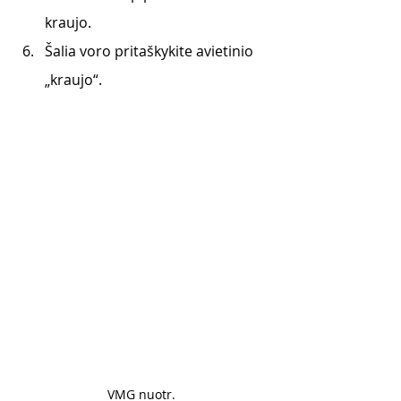
kraujo. 
Šalia voro pritaškykite avietinio 
„kraujo“. 
VMG nuotr. 