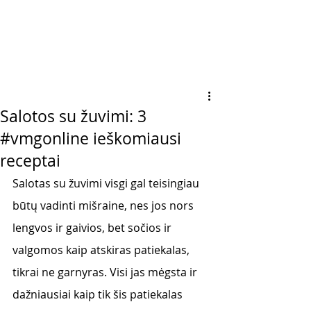
Salotos su žuvimi: 3
#vmgonline ieškomiausi
receptai
Salotas su žuvimi visgi gal teisingiau 
būtų vadinti mišraine, nes jos nors 
lengvos ir gaivios, bet sočios ir 
valgomos kaip atskiras patiekalas, 
tikrai ne garnyras. Visi jas mėgsta ir 
dažniausiai kaip tik šis patiekalas 