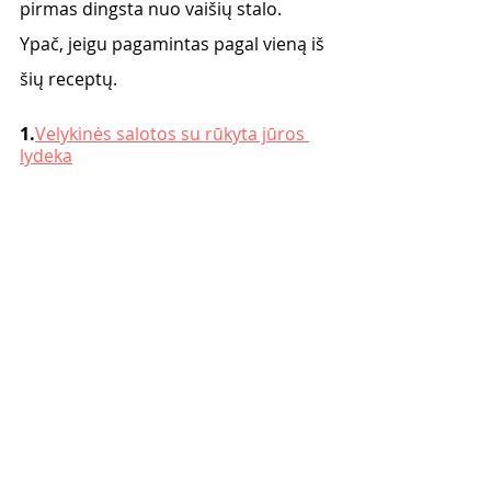
pirmas dingsta nuo vaišių stalo. 
Ypač, jeigu pagamintas pagal vieną iš 
šių receptų. 
1.
Velykinės salotos su rūkyta jūros 
lydeka