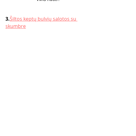
3.
Šiltos keptų bulvių salotos su 
skumbre