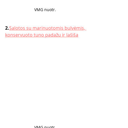
VMG nuotr. 
2.
Salotos su marinuotomis bulvėmis, 
konservuoto tuno padažu ir lašiša
VMG nuotr. 