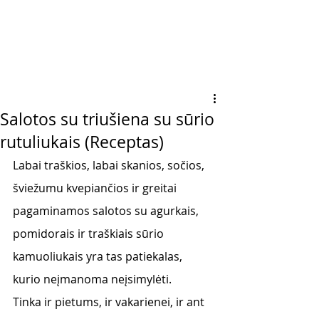
Salotos su triušiena su sūrio
rutuliukais (Receptas)
Labai traškios, labai skanios, sočios, 
šviežumu kvepiančios ir greitai 
pagaminamos salotos su agurkais, 
pomidorais ir traškiais sūrio 
kamuoliukais yra tas patiekalas, 
kurio neįmanoma neįsimylėti. 
Tinka ir pietums, ir vakarienei, ir ant 