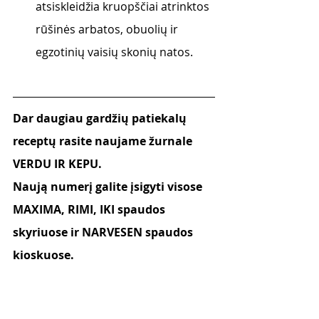
atsiskleidžia kruopščiai atrinktos 
rūšinės arbatos, obuolių ir 
egzotinių vaisių skonių natos.
Dar daugiau gardžių patiekalų 
receptų rasite naujame žurnale 
VERDU IR KEPU.
Naują numerį galite įsigyti visose 
MAXIMA, RIMI, IKI spaudos 
skyriuose ir NARVESEN spaudos 
kioskuose.