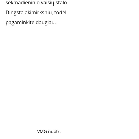
sekmadieninio vaišių stalo. 
Dingsta akimirksniu, todėl 
pagaminkite daugiau. 
VMG nuotr. 