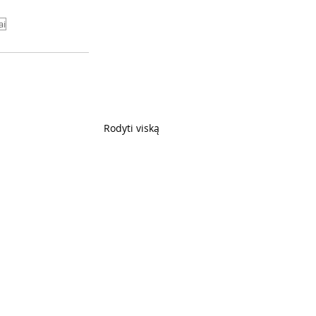
ai
Rodyti viską