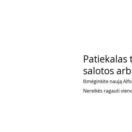
Patiekalas 
salotos arb
Išmėginkite naują Alfo
Nereikės ragauti vieno