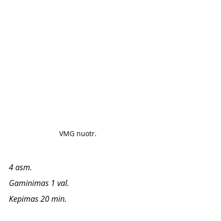
VMG nuotr. 
4 asm. 
Gaminimas 1 val.
Kepimas 20 min.