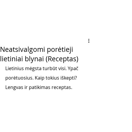
Neatsivalgomi porėtieji
lietiniai blynai (Receptas)
Lietinius mėgsta turbūt visi. Ypač 
porėtuosius. Kaip tokius iškepti? 
Lengvas ir patikimas receptas. 