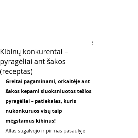
Kibinų konkurentai –
pyragėliai ant šakos
(receptas)
Greitai pagaminami, orkaitėje ant 
šakos kepami sluoksniuotos tešlos 
pyragėliai – patiekalas, kuris 
nukonkuruos visų taip 
mėgstamus kibinus! 
Alfas sugalvojo ir pirmas pasaulyje 