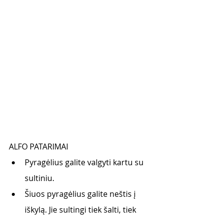
ALFO PATARIMAI
Pyragėlius galite valgyti kartu su 
sultiniu. 
Šiuos pyragėlius galite neštis į 
iškylą. Jie sultingi tiek šalti, tiek 