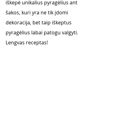
iškepė unikalius pyragėlius ant 
šakos, kuri yra ne tik įdomi 
dekoracija, bet taip iškeptus 
pyragėlius labai patogu valgyti. 
Lengvas receptas! 