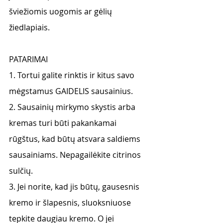
šviežiomis uogomis ar gėlių 
žiedlapiais.
PATARIMAI
1. Tortui galite rinktis ir kitus savo 
mėgstamus GAIDELIS sausainius.
2. Sausainių mirkymo skystis arba 
kremas turi būti pakankamai 
rūgštus, kad būtų atsvara saldiems 
sausainiams. Nepagailėkite citrinos 
sulčių.
3. Jei norite, kad jis būtų, gausesnis 
kremo ir šlapesnis, sluoksniuose 
tepkite daugiau kremo. O jei 