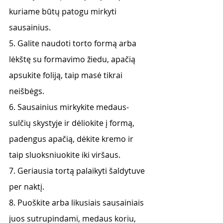
kuriame būtų patogu mirkyti 
sausainius.
5. Galite naudoti torto formą arba 
lėkštę su formavimo žiedu, apačią 
apsukite foliją, taip masė tikrai 
neišbėgs.
6. Sausainius mirkykite medaus-
sulčių skystyje ir dėliokite į formą, 
padengus apačią, dėkite kremo ir 
taip sluoksniuokite iki viršaus.
7. Geriausia tortą palaikyti šaldytuve 
per naktį.
8. Puoškite arba likusiais sausainiais 
juos sutrupindami, medaus koriu, 