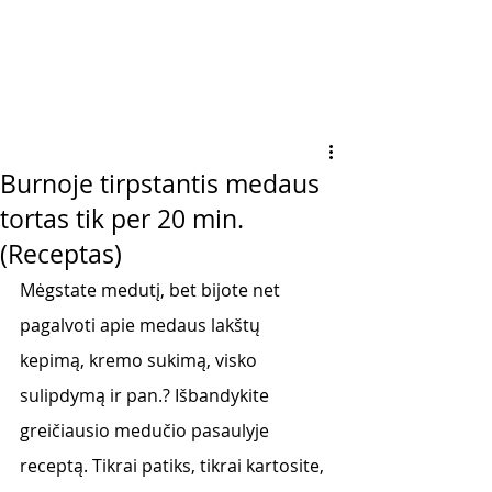
Burnoje tirpstantis medaus
tortas tik per 20 min.
(Receptas)
Mėgstate medutį, bet bijote net 
pagalvoti apie medaus lakštų 
kepimą, kremo sukimą, visko 
sulipdymą ir pan.? Išbandykite 
greičiausio medučio pasaulyje 
receptą. Tikrai patiks, tikrai kartosite, 