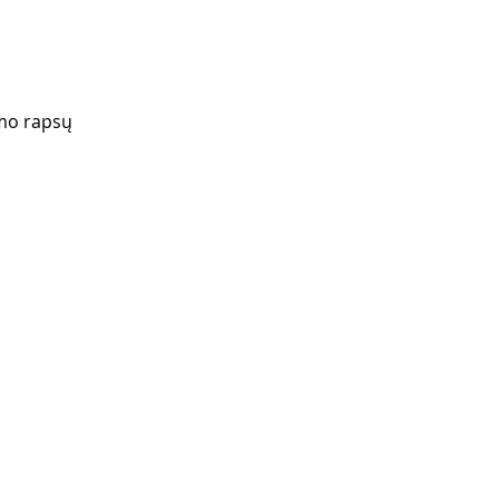
mo rapsų 