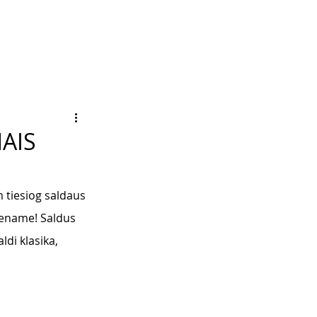
AIS
 tiesiog saldaus 
viename! Saldus 
di klasika, 