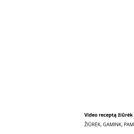
Video receptą žiūrėk 
ŽIŪRĖK, GAMINK, PAMĖ