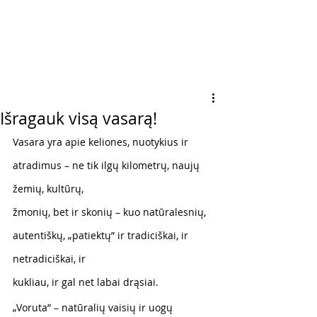
Išragauk visą vasarą!
Vasara yra apie keliones, nuotykius ir 
atradimus – ne tik ilgų kilometrų, naujų 
žemių, kultūrų,
žmonių, bet ir skonių – kuo natūralesnių, 
autentiškų, „patiektų” ir tradiciškai, ir 
netradiciškai, ir
kukliau, ir gal net labai drąsiai.
„Voruta” – natūralių vaisių ir uogų 