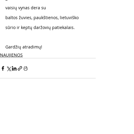
vaisių vynas dera su
baltos žuvies, paukštienos, lietuviško 
sūrio ir keptų daržovių patiekalais.
Gardžių atradimų!
NAUJIENOS