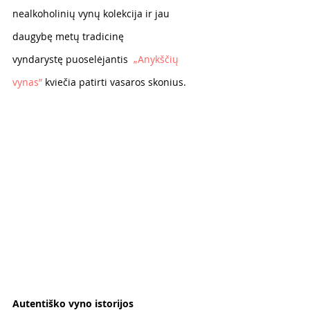
nealkoholinių vynų kolekcija ir jau 
daugybę metų tradicinę
vyndarystę puoselėjantis  
„Anykščių 
vynas”
 kviečia patirti vasaros skonius.
Autentiško vyno istorijos