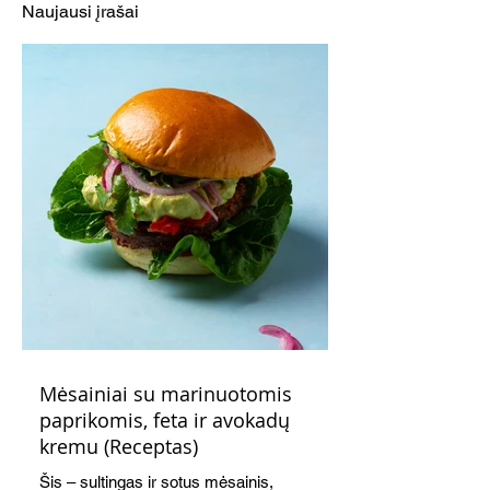
Naujausi įrašai
Mėsainiai su marinuotomis
paprikomis, feta ir avokadų
kremu (Receptas)
Šis – sultingas ir sotus mėsainis,