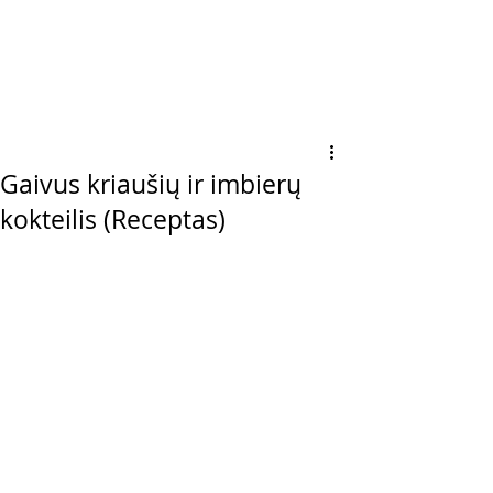
Gaivus kriaušių ir imbierų
kokteilis (Receptas)