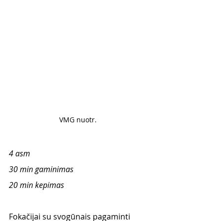
VMG nuotr. 
4 asm
30 min gaminimas
20 min kepimas
Fokačijai su svogūnais pagaminti 