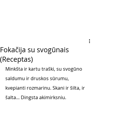
Fokačija su svogūnais
(Receptas)
Minkšta ir kartu traški, su svogūno 
saldumu ir druskos sūrumu, 
kvepianti rozmarinu. Skani ir šilta, ir 
šalta... Dingsta akimirksniu.