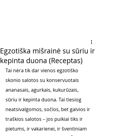
Egzotiška mišrainė su sūriu ir
kepinta duona (Receptas)
Tai nėra tik dar vienos egzotiško 
skonio salotos su konservuotais 
ananasais, agurkais, kukurūzais, 
sūriu ir kepinta duona. Tai tiesiog 
neatsivalgomos, sočios, bet gaivios ir 
traškios salotos – jos puikiai tiks ir 
pietums, ir vakarienei, ir šventiniam 