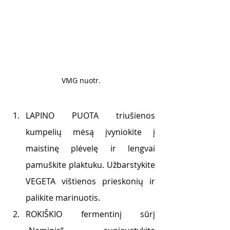
VMG nuotr. 
LAPINO PUOTA triušienos 
kumpelių mėsą įvyniokite į 
maistinę plėvelę ir lengvai 
pamuškite plaktuku. Užbarstykite 
VEGETA vištienos prieskonių ir 
palikite marinuotis.
ROKIŠKIO fermentinį sūrį 