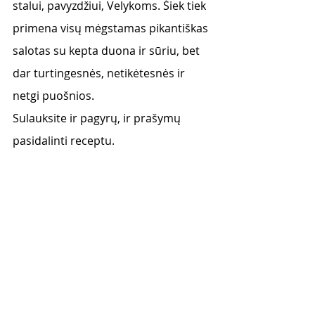
stalui, pavyzdžiui, Velykoms. Šiek tiek 
primena visų mėgstamas pikantiškas 
salotas su kepta duona ir sūriu, bet 
dar turtingesnės, netikėtesnės ir 
netgi puošnios.
Sulauksite ir pagyrų, ir prašymų 
pasidalinti receptu. 