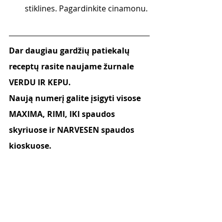
stiklines. Pagardinkite cinamonu. 
Dar daugiau gardžių patiekalų 
receptų rasite naujame žurnale 
VERDU IR KEPU.
Naują numerį galite įsigyti visose 
MAXIMA, RIMI, IKI spaudos 
skyriuose ir NARVESEN spaudos 
kioskuose.