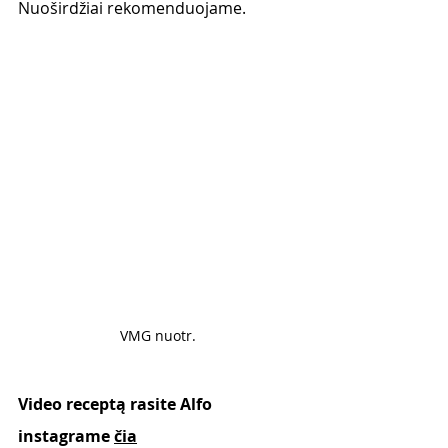
Nuoširdžiai rekomenduojame. 
VMG nuotr. 
Video receptą rasite Alfo 
instagrame 
čia