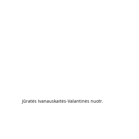
Jūratės Ivanauskaitės-Valantinės nuotr. 