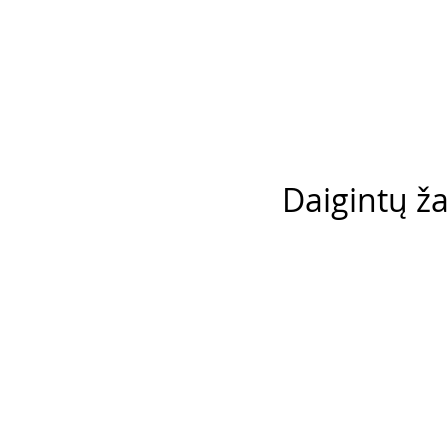
Daigintų ža