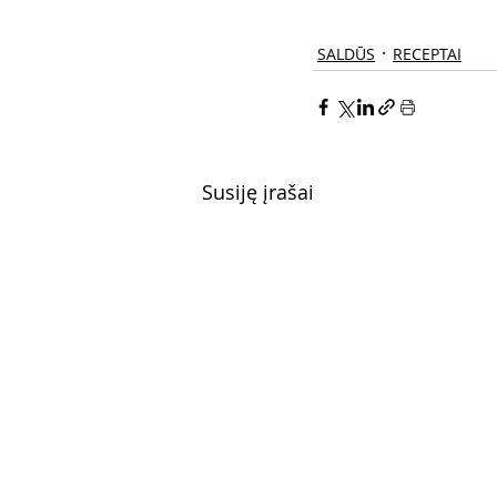
SALDŪS
RECEPTAI
Susiję įrašai