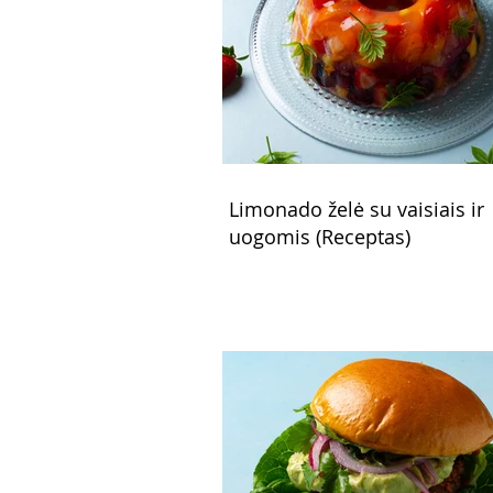
Limonado želė su vaisiais ir
uogomis (Receptas)