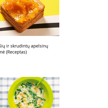
šių ir skrudintų apelsinų
nė (Receptas)