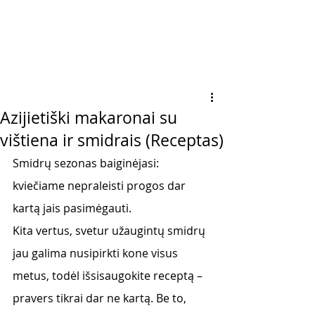
Azijietiški makaronai su
vištiena ir smidrais (Receptas)
Smidrų sezonas baiginėjasi: 
kviečiame nepraleisti progos dar 
kartą jais pasimėgauti.  
Kita vertus, svetur užaugintų smidrų 
jau galima nusipirkti kone visus 
metus, todėl išsisaugokite receptą – 
pravers tikrai dar ne kartą. Be to, 