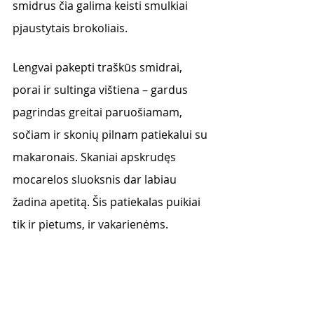
smidrus čia galima keisti smulkiai 
pjaustytais brokoliais. 
Lengvai pakepti traškūs smidrai, 
porai ir sultinga vištiena – gardus 
pagrindas greitai paruošiamam, 
sočiam ir skonių pilnam patiekalui su 
makaronais. Skaniai apskrudęs 
mocarelos sluoksnis dar labiau 
žadina apetitą. Šis patiekalas puikiai 
tik ir pietums, ir vakarienėms. 