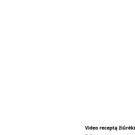
Video receptą žiūrė