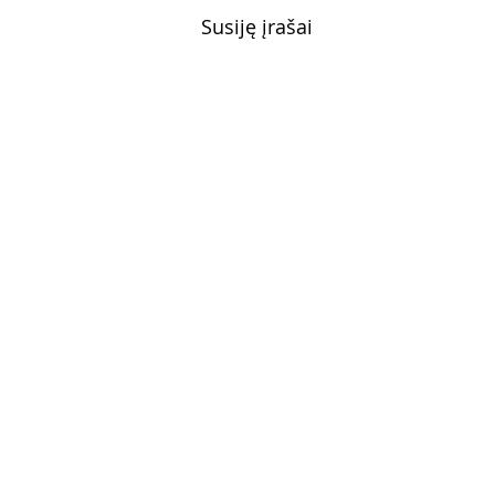
Susiję įrašai