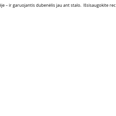
e – ir garuojantis dubenėlis jau ant stalo.  Išsisaugokite rec