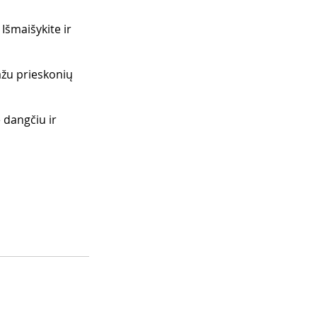
Išmaišykite ir 
žu prieskonių 
 dangčiu ir 