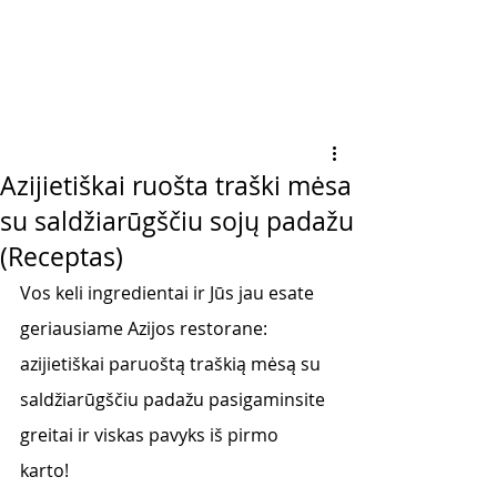
Azijietiškai ruošta traški mėsa
su saldžiarūgščiu sojų padažu
(Receptas)
Vos keli ingredientai ir Jūs jau esate 
geriausiame Azijos restorane: 
azijietiškai paruoštą traškią mėsą su 
saldžiarūgščiu padažu pasigaminsite 
greitai ir viskas pavyks iš pirmo 
karto! 