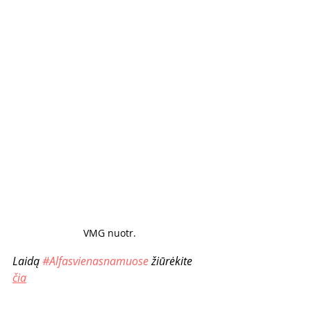
VMG nuotr. 
Laidą 
#Alfasvienasnamuose
 žiūrėkite 
čia