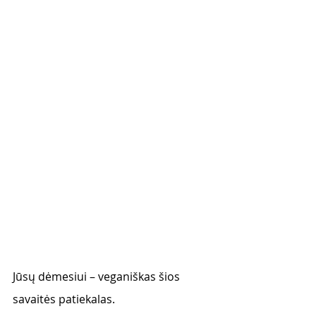
Jūsų dėmesiui – veganiškas šios 
savaitės patiekalas.