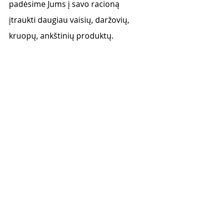
padėsime Jums į savo racioną 
įtraukti daugiau vaisių, daržovių, 
kruopų, ankštinių produktų.                  