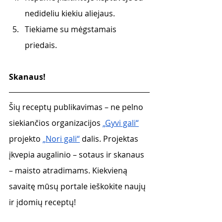
nedideliu kiekiu aliejaus.
Tiekiame su mėgstamais 
priedais.
Skanaus!
Šių receptų publikavimas – ne pelno 
siekiančios organizacijos 
„Gyvi gali“
projekto 
„Nori gali“
 dalis. Projektas 
įkvepia augalinio – sotaus ir skanaus 
– maisto atradimams. Kiekvieną 
savaitę mūsų portale ieškokite naujų 
ir įdomių receptų!