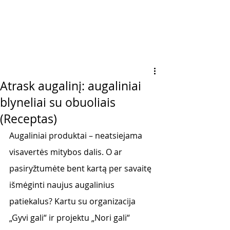
Atrask augalinį: augaliniai
blyneliai su obuoliais
(Receptas)
Augaliniai produktai – neatsiejama 
visavertės mitybos dalis. O ar 
pasiryžtumėte bent kartą per savaitę 
išmėginti naujus augalinius 
patiekalus? Kartu su organizacija 
„Gyvi gali“ ir projektu „Nori gali“ 