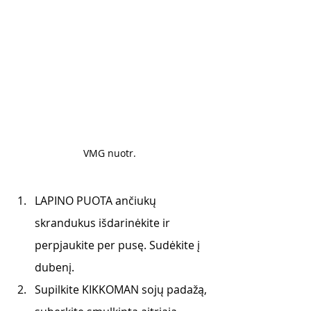
VMG nuotr. 
LAPINO PUOTA ančiukų 
skrandukus išdarinėkite ir 
perpjaukite per pusę. Sudėkite į 
dubenį. 
Supilkite KIKKOMAN sojų padažą, 