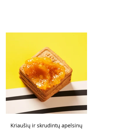
Kriaušių ir skrudintų apelsinų