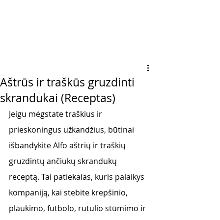
Aštrūs ir traškūs gruzdinti
skrandukai (Receptas)
Jeigu mėgstate traškius ir 
prieskoningus užkandžius, būtinai 
išbandykite Alfo aštrių ir traškių 
gruzdintų ančiukų skrandukų 
receptą. Tai patiekalas, kuris palaikys 
kompaniją, kai stebite krepšinio, 
plaukimo, futbolo, rutulio stūmimo ir 