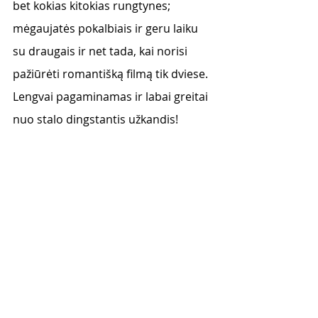
bet kokias kitokias rungtynes; 
mėgaujatės pokalbiais ir geru laiku 
su draugais ir net tada, kai norisi 
pažiūrėti romantišką filmą tik dviese. 
Lengvai pagaminamas ir labai greitai 
nuo stalo dingstantis užkandis! 