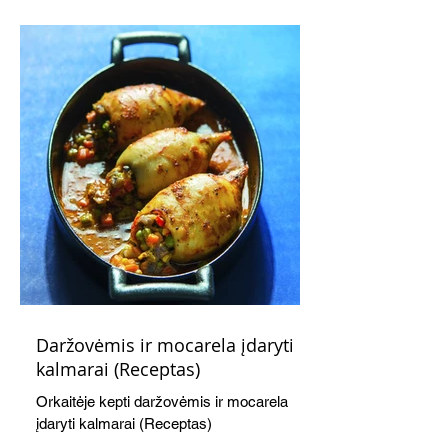
švelnumo.
Daržovėmis ir mocarela įdaryti
kalmarai (Receptas)
Orkaitėje kepti daržovėmis ir mocarela
įdaryti kalmarai (Receptas)