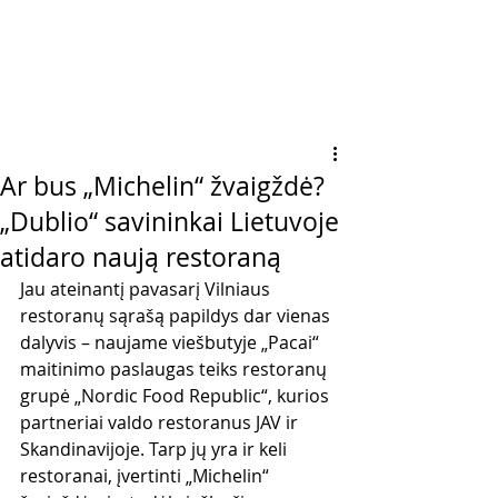
Ar bus „Michelin“ žvaigždė?
„Dublio“ savininkai Lietuvoje
atidaro naują restoraną
Jau ateinantį pavasarį Vilniaus 
restoranų sąrašą papildys dar vienas 
dalyvis – naujame viešbutyje „Pacai“ 
maitinimo paslaugas teiks restoranų 
grupė „Nordic Food Republic“, kurios 
partneriai valdo restoranus JAV ir 
Skandinavijoje. Tarp jų yra ir keli 
restoranai, įvertinti „Michelin“ 