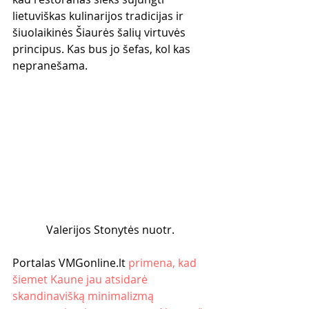
lietuviškas kulinarijos tradicijas ir 
šiuolaikinės Šiaurės šalių virtuvės 
principus. Kas bus jo šefas, kol kas 
nepranešama.
Valerijos Stonytės nuotr.
Portalas VMGonline.lt 
primena, kad 
šiemet Kaune jau atsidarė 
skandinavišką minimalizmą 