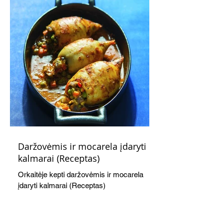
Daržovėmis ir mocarela įdaryti
kalmarai (Receptas)
Orkaitėje kepti daržovėmis ir mocarela
įdaryti kalmarai (Receptas)