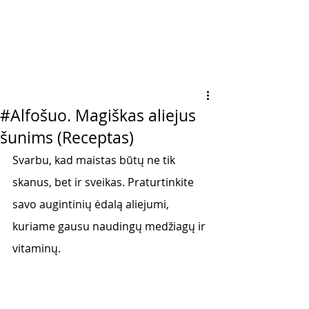
#Alfošuo. Magiškas aliejus
šunims (Receptas)
Svarbu, kad maistas būtų ne tik 
skanus, bet ir sveikas. Praturtinkite 
savo augintinių ėdalą aliejumi, 
kuriame gausu naudingų medžiagų ir 
vitaminų.