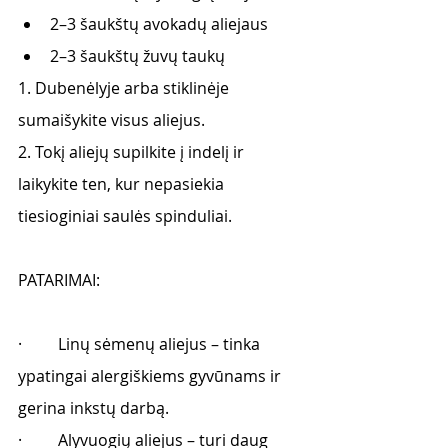
2–3 šaukštų avokadų aliejaus
2–3 šaukštų žuvų taukų
1. Dubenėlyje arba stiklinėje 
sumaišykite visus aliejus. 
2. Tokį aliejų supilkite į indelį ir 
laikykite ten, kur nepasiekia 
tiesioginiai saulės spinduliai. 
PATARIMAI: 
·         Linų sėmenų aliejus – tinka 
ypatingai alergiškiems gyvūnams ir 
gerina inkstų darbą.
·         Alyvuogių aliejus – turi daug 