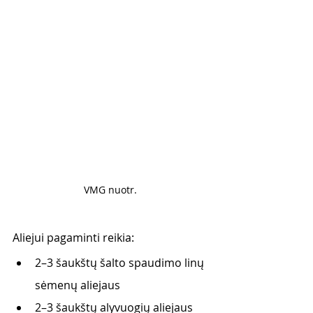
VMG nuotr. 
Aliejui pagaminti reikia:
2–3 šaukštų šalto spaudimo linų 
sėmenų aliejaus 
2–3 šaukštų alyvuogių aliejaus