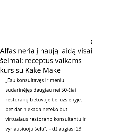
Alfas neria į naują laidą visai
šeimai: receptus vaikams
kurs su Kake Make
„Esu konsultavęs ir meniu 
sudarinėjęs daugiau nei 50-čiai 
restoranų Lietuvoje bei užsienyje, 
bet dar niekada neteko būti 
virtualaus restorano konsultantu ir 
vyriausiuoju šefu“, – džiaugiasi 23 