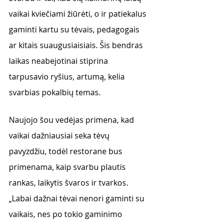
vaikai kviečiami žiūrėti, o ir patiekalus 
gaminti kartu su tėvais, pedagogais 
ar kitais suaugusiaisiais. Šis bendras 
laikas neabejotinai stiprina 
tarpusavio ryšius, artumą, kelia 
svarbias pokalbių temas.
Naujojo šou vedėjas primena, kad 
vaikai dažniausiai seka tėvų 
pavyzdžiu, todėl restorane bus 
primenama, kaip svarbu plautis 
rankas, laikytis švaros ir tvarkos. 
„Labai dažnai tėvai nenori gaminti su 
vaikais, nes po tokio gaminimo 