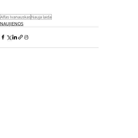
Alfas Ivanauskas
Nauja laida
NAUJIENOS