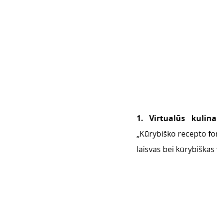
1. Virtualūs kulina
„Kūrybiško recepto form
laisvas bei kūrybiškas