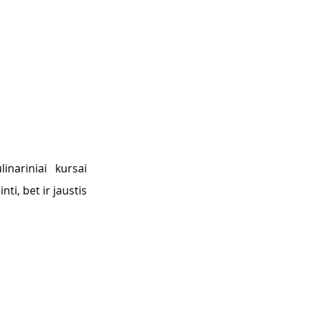
inariniai kursai 
i, bet ir jaustis 