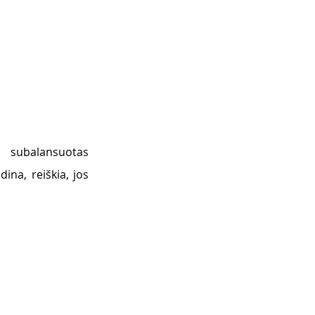
 subalansuotas 
na, reiškia, jos 