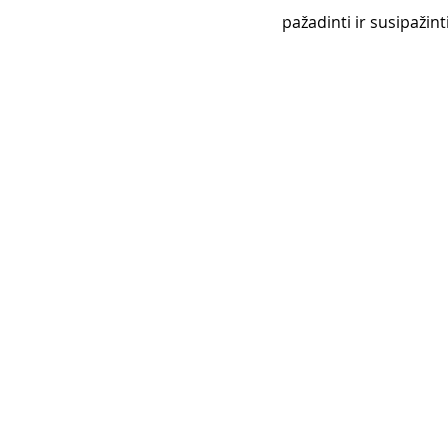
pažadinti ir susipažin