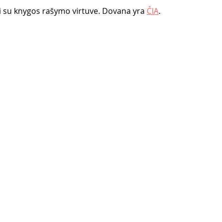
ti su knygos rašymo virtuve. Dovana yra 
ČIA
. 