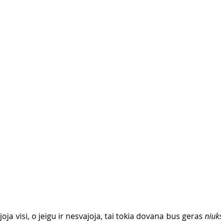
joja visi, o jeigu ir nesvajoja, tai tokia dovana bus geras 
niuk