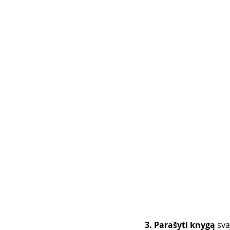
3. Parašyti knygą
 sva