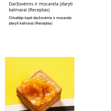
Daržovėmis ir mocarela įdaryti
kalmarai (Receptas)
Orkaitėje kepti daržovėmis ir mocarela
įdaryti kalmarai (Receptas)